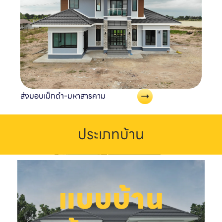
ส่งมอบเม็กดำ-มหาสารคาม
ประเภทบ้าน
1
แบบบ้าน