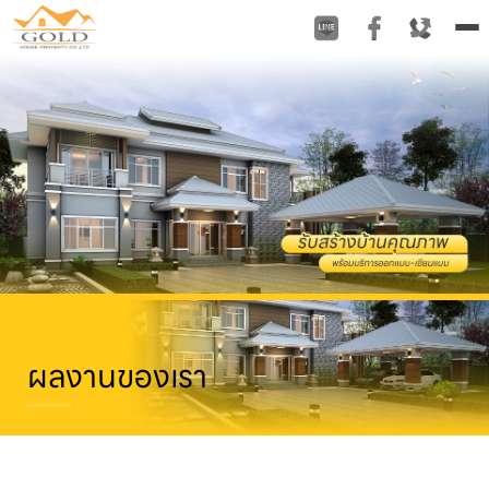
To
na
ผลงานของเรา