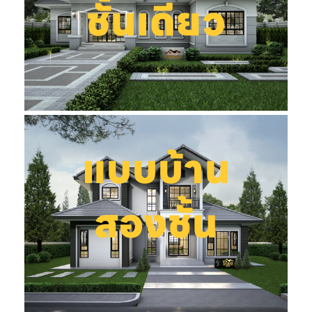
ชั้นเดียว
แบบบ้าน
สองชั้น