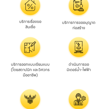
บริการเรื่องขอ
บริการการขออนุญาต

สินเชื่อ
ก่อสร้าง
บริการออกแบบเขียนแบบ

ดำเนินการขอ

(โดยสถาปนิก และวิศวกร
มิเตอร์น้ำ-ไฟฟ้า
มืออาชีพ)