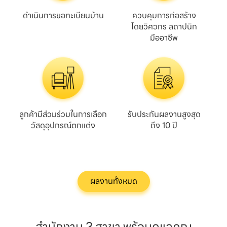
ดำเนินการขอทะเบียนบ้าน
ควบคุมการก่อสร้าง

โดยวิศวกร สถาปนิก

มืออาชีพ
ลูกค้ามีส่วมร่วมในการเลือก

รับประกันผลงานสูงสุด

วัสดุอุปกรณ์ตกแต่ง
ถึง 10 ปี
ผลงานทั้งหมด