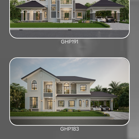
GHP191
GHP183